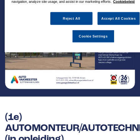
navigation, analyze site usage, and assist in our marketing efforts.
Cookiebeleid
Reject All
Accept All Cookies
Cookie Settings
(1e)
AUTOMONTEUR/AUTOTECHN
(in opleiding)