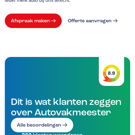
ieder merk auto bij ons terecht.
Afspraak maken
Offerte aanvragen
8.9
Dit is wat klanten zeggen
over Autovakmeester
Alle beoordelingen
klanten waarderen