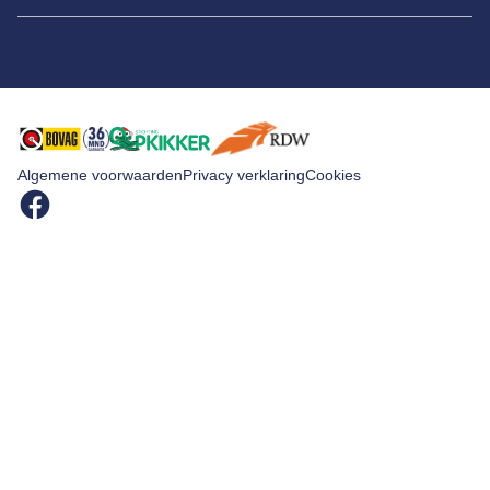
Pechhulp
Schade en reparatie
Contact
Grote beurt
Kleine beurt
Algemene voorwaarden
Privacy verklaring
Cookies