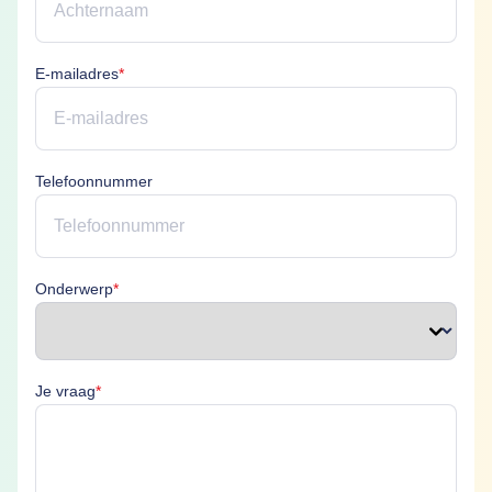
E-mailadres is verplicht
E-mailadres
*
Telefoonnummer
Onderwerp is verplicht
Onderwerp
*
Je vraag is verplicht
Je vraag
*