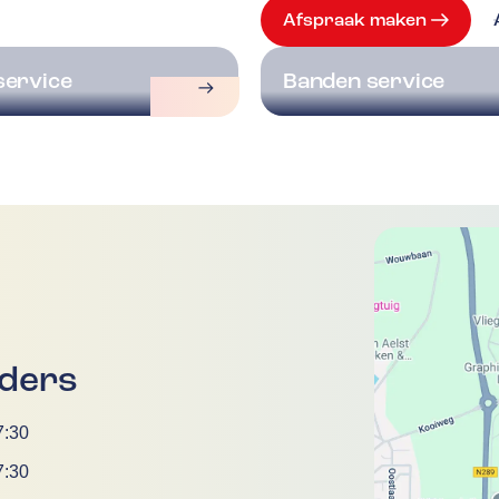
Afspraak maken
service
Banden service
ders
7:30
7:30