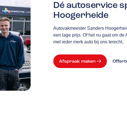
Dé autoservice sp
Hoogerheide
Autovakmeester Sanders Hoogerheide
een lage prijs. Of het nu gaat om de
met ieder merk auto bij ons terecht.
Afspraak maken
Offer