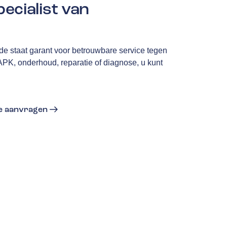
ecialist van
 staat garant voor betrouwbare service tegen
 APK, onderhoud, reparatie of diagnose, u kunt
te aanvragen