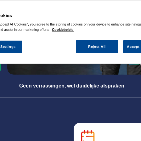
okies
Accept All Cookies”, you agree to the storing of cookies on your device to enhance site navig
nd assist in our marketing efforts.
Cookiebeleid
 Settings
Reject All
Accept 
Geen verrassingen, wel duidelijke afspraken