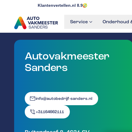
Klantenvertellen.nl
8.9
Service
Onderhoud &
SANDERS
GA NAAR DE HOMEPAGINA
Autovakmeester
Sanders
info@autobedrijf-sanders.nl
+31164662111