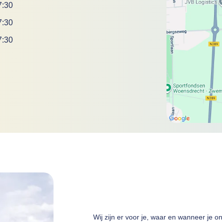
7:30
7:30
7:30
Wij zijn er voor je, waar en wanneer je o