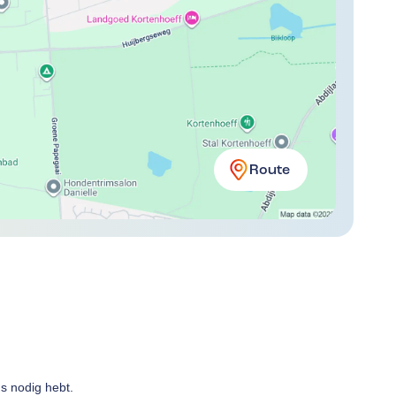
Route
ns nodig hebt.