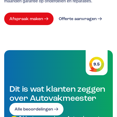
maanden garantie op onderdelen en reparaties.
Afspraak maken
Offerte aanvragen
9.5
Dit is wat klanten zeggen
over Autovakmeester
Alle beoordelingen