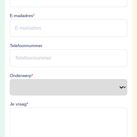
E-mailadres is verplicht
E-mailadres
*
Telefoonnummer
Onderwerp is verplicht
Onderwerp
*
Je vraag is verplicht
Je vraag
*