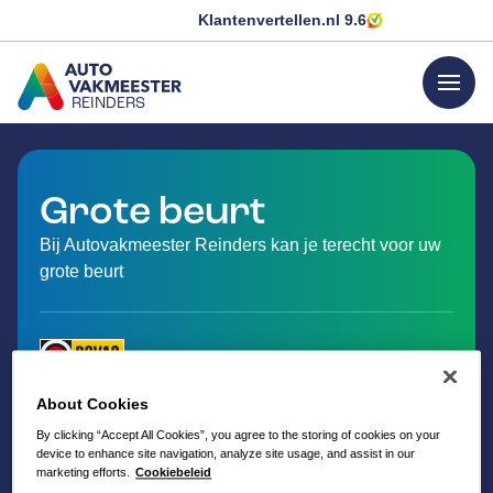
Klantenvertellen.nl
9.6
menu
REINDERS
GA NAAR DE HOMEPAGINA
Grote beurt
Bij Autovakmeester Reinders kan je terecht voor uw
grote beurt
About Cookies
By clicking “Accept All Cookies”, you agree to the storing of cookies on your
device to enhance site navigation, analyze site usage, and assist in our
marketing efforts.
Cookiebeleid