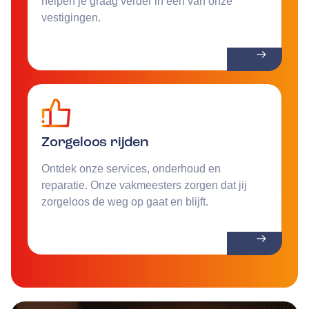
helpen je graag verder in een van onze
vestigingen.
Zorgeloos rijden
Ontdek onze services, onderhoud en
reparatie. Onze vakmeesters zorgen dat jij
zorgeloos de weg op gaat en blijft.