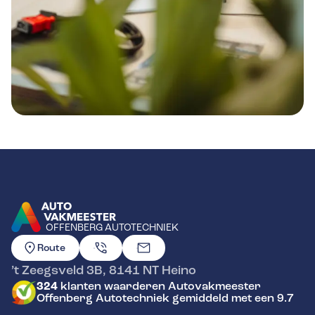
OFFENBERG AUTOTECHNIEK
GA NAAR DE HOMEPAGINA
Route
’t Zeegsveld 3B
,
8141 NT
Heino
324
klanten waarderen Autovakmeester
Offenberg Autotechniek gemiddeld met een 9.7