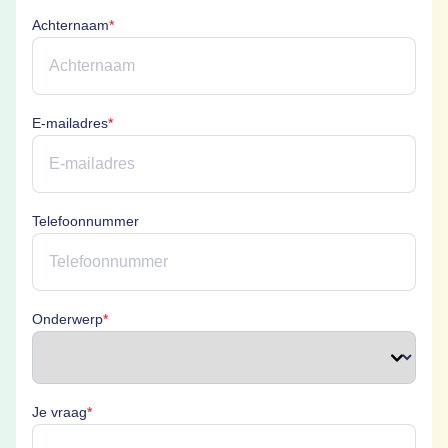
Achternaam is verplicht
Achternaam
*
E-mailadres is verplicht
E-mailadres
*
Telefoonnummer
Onderwerp is verplicht
Onderwerp
*
Je vraag is verplicht
Je vraag
*