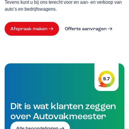
Tevens kunt u bij ons terecht voor en aan- en verkoop van
auto’s en bedrijfswagens.
Afspraak maken
Offerte aanvragen
9.7
Dit is wat klanten zeggen
over Autovakmeester
Alle beoordelingen