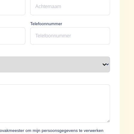
erplicht
Telefoonnummer
plicht
t
tovakmeester om mijn persoonsgegevens te verwerken