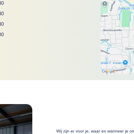
30
30
30
00
Wij zijn er voor je, waar en wanneer je o