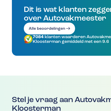
Dit is wat klanten zegg
over Autovakmeester
Alle beoordelingen
7084
klanten waarderen Autovakme
Kloosterman gemiddeld met een 9.6
Stel je vraag aan Autovak
Kloosterman