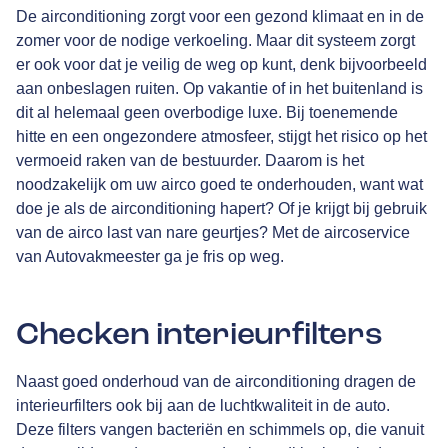
De airconditioning zorgt voor een gezond klimaat en in de
zomer voor de nodige verkoeling. Maar dit systeem zorgt
er ook voor dat je veilig de weg op kunt, denk bijvoorbeeld
aan onbeslagen ruiten. Op vakantie of in het buitenland is
dit al helemaal geen overbodige luxe. Bij toenemende
hitte en een ongezondere atmosfeer, stijgt het risico op het
vermoeid raken van de bestuurder. Daarom is het
noodzakelijk om uw airco goed te onderhouden, want wat
doe je als de airconditioning hapert? Of je krijgt bij gebruik
van de airco last van nare geurtjes? Met de aircoservice
van Autovakmeester ga je fris op weg.
Checken interieurfilters
Naast goed onderhoud van de airconditioning dragen de
interieurfilters ook bij aan de luchtkwaliteit in de auto.
Deze filters vangen bacteriën en schimmels op, die vanuit