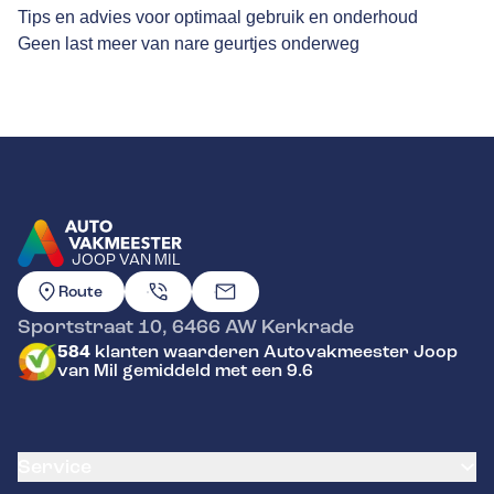
Tips en advies voor optimaal gebruik en onderhoud
Geen last meer van nare geurtjes onderweg
JOOP VAN MIL
GA NAAR DE HOMEPAGINA
Route
Sportstraat 10
,
6466 AW
Kerkrade
584
klanten waarderen Autovakmeester Joop
van Mil gemiddeld met een 9.6
Service