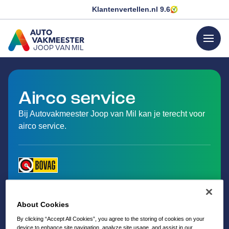
Klantenvertellen.nl
9.6
menu
JOOP VAN MIL
GA NAAR DE HOMEPAGINA
Airco service
Bij Autovakmeester Joop van Mil kan je terecht voor
airco service.
About Cookies
By clicking “Accept All Cookies”, you agree to the storing of cookies on your
device to enhance site navigation, analyze site usage, and assist in our