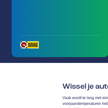
Wissel je au
Vaak wordt te lang met wi
voorjaarstemperaturen he