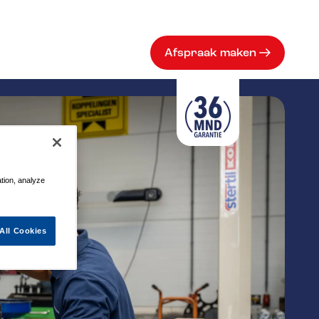
Afspraak maken
ation, analyze
All Cookies