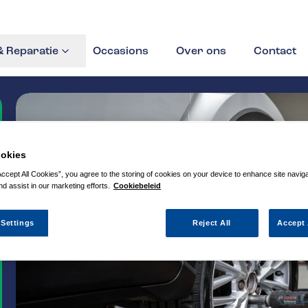
 Reparatie
Occasions
Over ons
Contact
okies
Accept All Cookies”, you agree to the storing of cookies on your device to enhance site navig
nd assist in our marketing efforts.
Cookiebeleid
 Settings
Reject All
Accept 