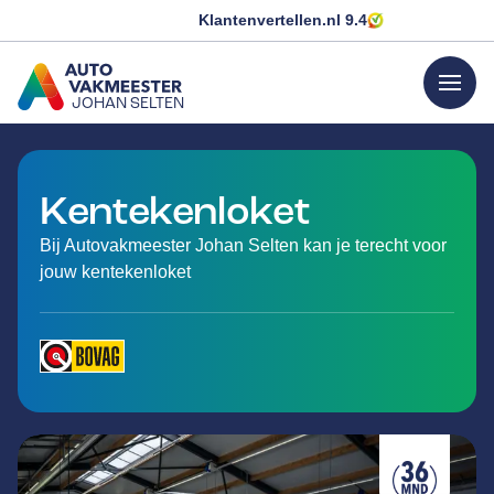
Klantenvertellen.nl
9.4
menu
JOHAN SELTEN
GA NAAR DE HOMEPAGINA
Kentekenloket
Bij Autovakmeester Johan Selten kan je terecht voor
jouw kentekenloket