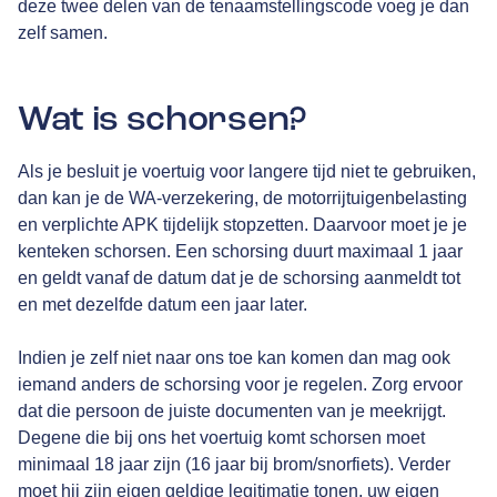
deze twee delen van de tenaamstellingscode voeg je dan
zelf samen.
Wat is schorsen?
Als je besluit je voertuig voor langere tijd niet te gebruiken,
dan kan je de WA-verzekering, de motorrijtuigenbelasting
en verplichte APK tijdelijk stopzetten. Daarvoor moet je je
kenteken schorsen. Een schorsing duurt maximaal 1 jaar
en geldt vanaf de datum dat je de schorsing aanmeldt tot
en met dezelfde datum een jaar later.
Indien je zelf niet naar ons toe kan komen dan mag ook
iemand anders de schorsing voor je regelen. Zorg ervoor
dat die persoon de juiste documenten van je meekrijgt.
Degene die bij ons het voertuig komt schorsen moet
minimaal 18 jaar zijn (16 jaar bij brom/snorfiets). Verder
moet hij zijn eigen geldige legitimatie tonen, uw eigen