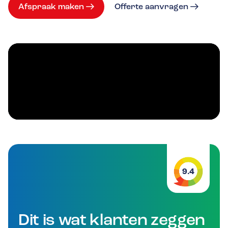
Afspraak maken
Offerte aanvragen
9.4
Dit is wat klanten zeggen