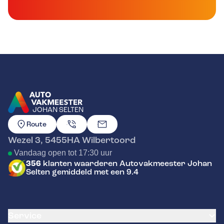
JOHAN SELTEN
GA NAAR DE HOMEPAGINA
Route
Wezel 3
,
5455HA
Wilbertoord
Vandaag open tot 17:30 uur
356
klanten waarderen Autovakmeester Johan
Selten gemiddeld met een 9.4
Service