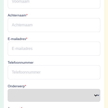
Achternaam is verplicht
Achternaam
*
E-mailadres is verplicht
E-mailadres
*
Telefoonnummer
Onderwerp is verplicht
Onderwerp
*
Je vraag is verplicht