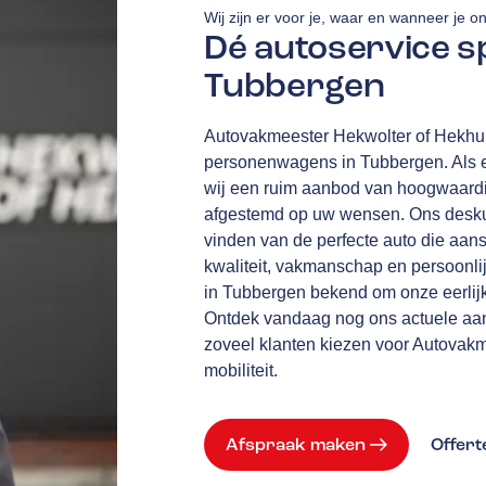
Wij zijn er voor je, waar en wanneer je o
Dé autoservice sp
Tubbergen
Autovakmeester Hekwolter of Hekhui
personenwagens in Tubbergen. Als 
wij een ruim aanbod van hoogwaardig
afgestemd op uw wensen. Ons deskund
vinden van de perfecte auto die aans
kwaliteit, vakmanschap en persoonlijk
in Tubbergen bekend om onze eerlijk
Ontdek vandaag nog ons actuele aa
zoveel klanten kiezen voor Autovakm
mobiliteit.
Afspraak maken
Offer