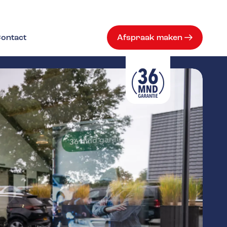
ontact
Afspraak maken