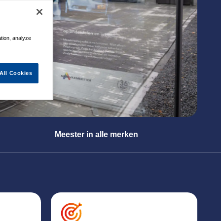
ation, analyze
All Cookies
Meester in alle merken