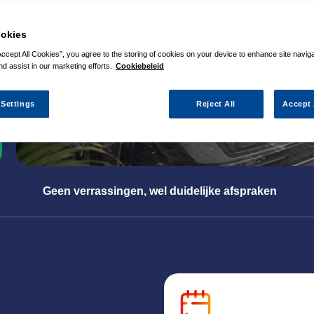
okies
Accept All Cookies”, you agree to the storing of cookies on your device to enhance site navig
nd assist in our marketing efforts.
Cookiebeleid
 Settings
Reject All
Accept 
Geen verrassingen, wel duidelijke afspraken