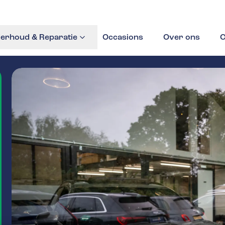
erhoud & Reparatie
Occasions
Over ons
C