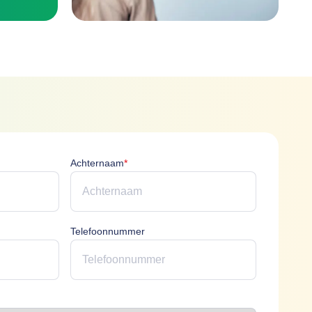
icht
Achternaam is verplicht
Achternaam
*
erplicht
Telefoonnummer
plicht