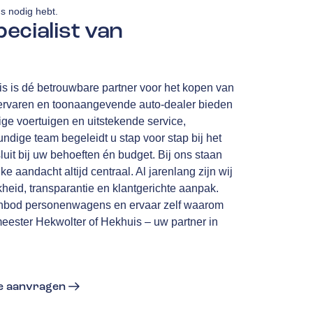
ns nodig hebt.
ecialist van
s is dé betrouwbare partner voor het kopen van
ervaren en toonaangevende auto-dealer bieden
e voertuigen en uitstekende service,
ige team begeleidt u stap voor stap bij het
luit bij uw behoeften én budget. Bij ons staan
e aandacht altijd centraal. Al jarenlang zijn wij
heid, transparantie en klantgerichte aanpak.
nbod personenwagens en ervaar zelf waarom
eester Hekwolter of Hekhuis – uw partner in
te aanvragen