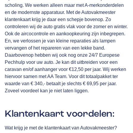
scholing. We werken alleen maar met A-merkonderdelen
en de modernste apparatuur. Met de Autovakmeester
klantenkaart krijg je daar een schepje bovenop. Zo
controleren wij de auto gratis vlak voor de zomer en winter.
Ook de aircocontrole en aankoopkeuring zijn inbegrepen.
En, we verlossen je van kleine reparaties als lampen
vervangen of het repareren van een lekke band.
Daarbovenop hebben wij ook nog onze 24/7 Europese
Pechhulp voor uw auto. Je kan dit uitbreiden voor een
caravan en/of aanhanger voor €12,50 per jaar. Wij werken
hiervoor samen met
AA Team
. Voor dit totaalpakket ter
waarde van € 340,- betaalt je slechts € 69,95 per jaar.
Zoveel voordeel kan je niet laten liggen.
Klantenkaart voordelen:
Wat krijg je met de klantenkaart van Autovakmeester?