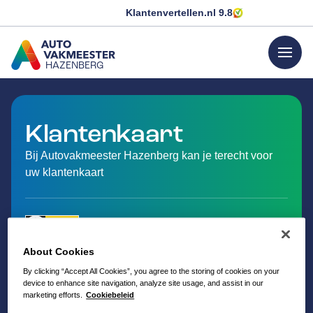
Klantenvertellen.nl
9.8
menu
HAZENBERG
GA NAAR DE HOMEPAGINA
Klantenkaart
Bij Autovakmeester Hazenberg kan je terecht voor
uw klantenkaart
About Cookies
By clicking “Accept All Cookies”, you agree to the storing of cookies on your
device to enhance site navigation, analyze site usage, and assist in our
marketing efforts.
Cookiebeleid