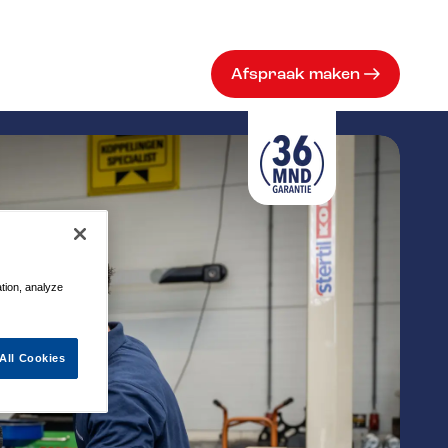
Afspraak maken
ation, analyze
All Cookies