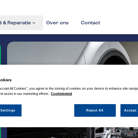
 & Reparatie
Over ons
Contact
okies
Accept All Cookies”, you agree to the storing of cookies on your device to enhance site navig
nd assist in our marketing efforts.
Cookiebeleid
 Settings
Reject All
Accept 