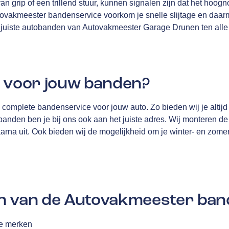
an grip of een trillend stuur, kunnen signalen zijn dat het hoogno
ovakmeester bandenservice voorkom je snelle slijtage en daa
e juiste autobanden van Autovakmeester Garage Drunen ten alle 
j voor jouw banden?
complete bandenservice voor jouw auto. Zo bieden wij je altijd
anden ben je bij ons ook aan het juiste adres. Wij monteren de
daarna uit. Ook bieden wij de mogelijkheid om je winter- en zome
n van de Autovakmeester ban
le merken