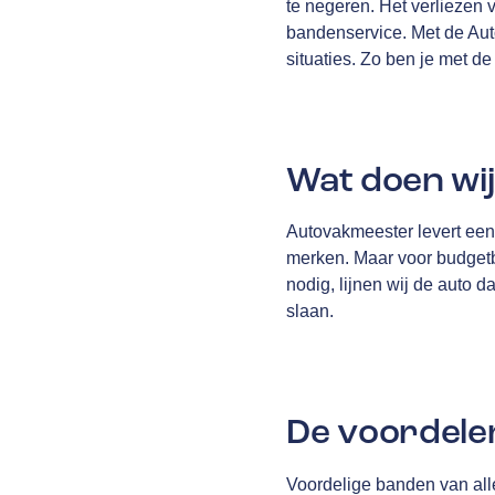
te negeren. Het verliezen v
bandenservice. Met de Aut
situaties. Zo ben je met d
Wat doen wi
Autovakmeester levert een 
merken. Maar voor budgetb
nodig, lijnen wij de auto 
slaan.
De voordele
Voordelige banden van al