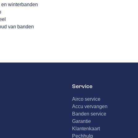
 en winterbanden
o
eel
houd van banden
Service
Airco service
Accu vervangen
Banden service
Garantie
Klantenkaart
Pechhulp