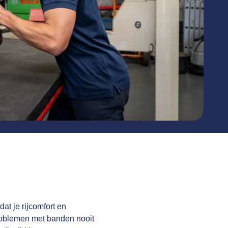
at je rijcomfort en
problemen met banden nooit