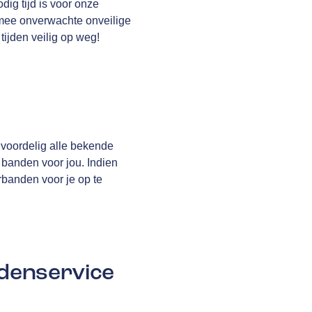
dig tijd is voor onze
rmee onverwachte onveilige
tijden veilig op weg!
 voordelig alle bekende
 banden voor jou. Indien
rbanden voor je op te
denservice