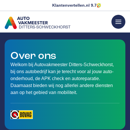
Klantenvertellen.nl
9.7
menu
DITTERS-SCHWECKHORST
GA NAAR DE HOMEPAGINA
Over ons
Welkom bij Autovakmeester Ditters-Schweckhorst,
bij ons autobedrijf kan je terecht voor al jouw auto-
onderhoud, de APK check en autoreparatie.
Daarnaast bieden wij nog allerlei andere diensten
aan op het gebied van mobiliteit.