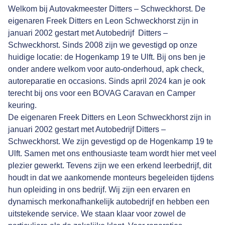
Welkom bij Autovakmeester Ditters – Schweckhorst. De
eigenaren Freek Ditters en Leon Schweckhorst zijn in
januari 2002 gestart met Autobedrijf Ditters –
Schweckhorst. Sinds 2008 zijn we gevestigd op onze
huidige locatie: de Hogenkamp 19 te Ulft. Bij ons ben je
onder andere welkom voor auto-onderhoud, apk check,
autoreparatie en occasions. Sinds april 2024 kan je ook
terecht bij ons voor een BOVAG Caravan en Camper
keuring.
De eigenaren Freek Ditters en Leon Schweckhorst zijn in
januari 2002 gestart met Autobedrijf Ditters –
Schweckhorst. We zijn gevestigd op de Hogenkamp 19 te
Ulft. Samen met ons enthousiaste team wordt hier met veel
plezier gewerkt. Tevens zijn we een erkend leerbedrijf, dit
houdt in dat we aankomende monteurs begeleiden tijdens
hun opleiding in ons bedrijf. Wij zijn een ervaren en
dynamisch merkonafhankelijk autobedrijf en hebben een
uitstekende service. We staan klaar voor zowel de