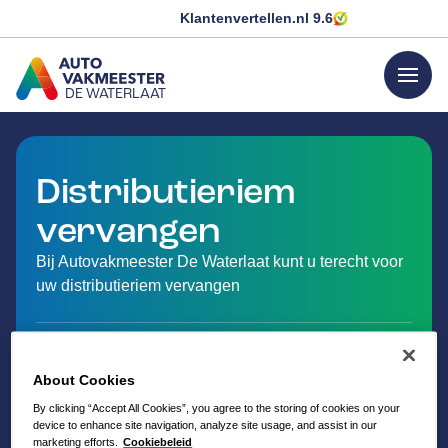
Klantenvertellen.nl
9.6
menu
DE WATERLAAT
GA NAAR DE HOMEPAGINA
Distributieriem
vervangen
Bij Autovakmeester De Waterlaat kunt u terecht voor
uw distributieriem vervangen
About Cookies
By clicking “Accept All Cookies”, you agree to the storing of cookies on your
device to enhance site navigation, analyze site usage, and assist in our
marketing efforts.
Cookiebeleid