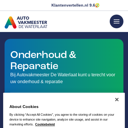
Klantenvertellen.nl
9.6
menu
DE WATERLAAT
GA NAAR DE HOMEPAGINA
Onderhoud &
Reparatie
Bij Autovakmeester De Waterlaat kunt u terecht voor
uw onderhoud & reparatie
About Cookies
By clicking “Accept All Cookies”, you agree to the storing of cookies on your
device to enhance site navigation, analyze site usage, and assist in our
marketing efforts.
Cookiebeleid