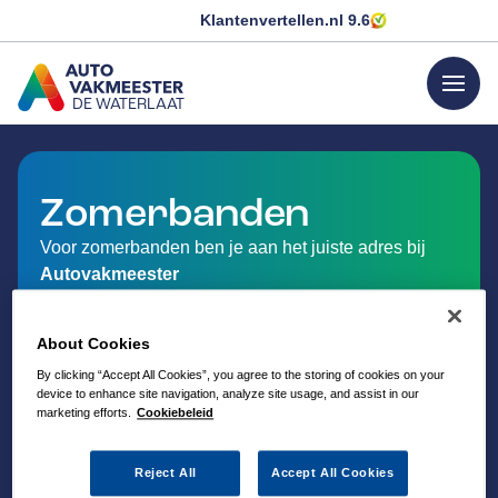
Klantenvertellen.nl
9.6
menu
DE WATERLAAT
GA NAAR DE HOMEPAGINA
Zomerbanden
Voor zomerbanden ben je aan het juiste adres bij
Autovakmeester
About Cookies
By clicking “Accept All Cookies”, you agree to the storing of cookies on your
device to enhance site navigation, analyze site usage, and assist in our
marketing efforts.
Cookiebeleid
Reject All
Accept All Cookies