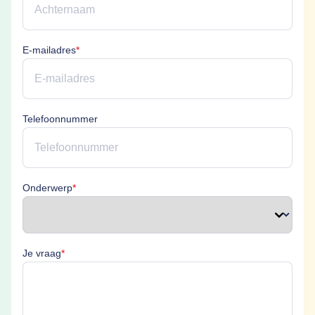
E-mailadres is verplicht
E-mailadres
*
Telefoonnummer
Onderwerp is verplicht
Onderwerp
*
Je vraag is verplicht
Je vraag
*