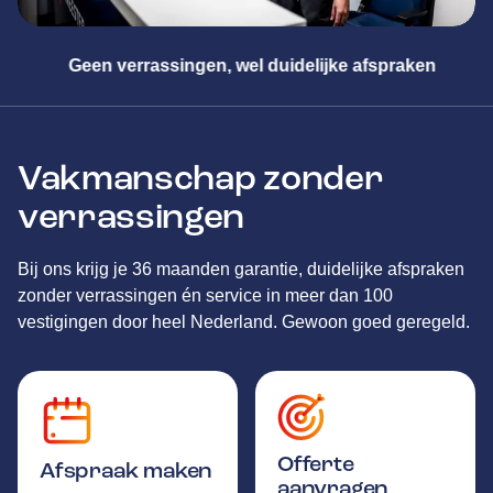
n, wel duidelijke afspraken
Meester i
Vakmanschap zonder
verrassingen
Bij ons krijg je 36 maanden garantie, duidelijke afspraken
zonder verrassingen én service in meer dan 100
vestigingen door heel Nederland. Gewoon goed geregeld.
Offerte
Afspraak maken
aanvragen