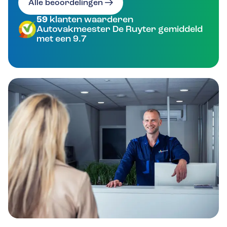
Alle beoordelingen
59
klanten waarderen
Autovakmeester De Ruyter gemiddeld
met een 9.7