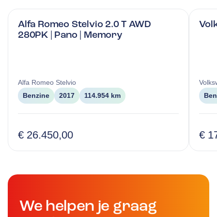
Alfa Romeo Stelvio 2.0 T AWD
Vol
280PK | Pano | Memory
Alfa Romeo
Stelvio
Volk
Benzine
2017
114.954 km
Ben
€ 26.450,00
€ 1
We helpen je graag