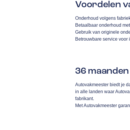
Voordelen v
Onderhoud volgens fabriek
Betaalbaar onderhoud met
Gebruik van originele ond
Betrouwbare service voor i
36 maanden 
Autovakmeester biedt je d
in alle landen waar Autov
fabrikant.
Met Autovakmeester garanti