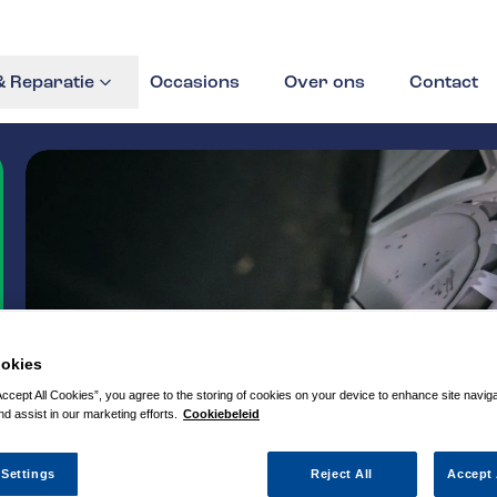
 Reparatie
Occasions
Over ons
Contact
okies
Accept All Cookies”, you agree to the storing of cookies on your device to enhance site navig
nd assist in our marketing efforts.
Cookiebeleid
 Settings
Reject All
Accept 