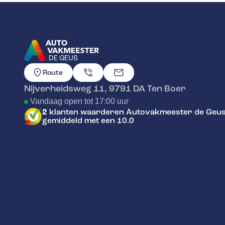
DE GEUS
GA NAAR DE HOMEPAGINA
Route
Nijverheidsweg 11
,
9791 DA
Ten Boer
Vandaag open tot 17:00 uur
2
klanten waarderen Autovakmeester de Geu
gemiddeld met een 10.0