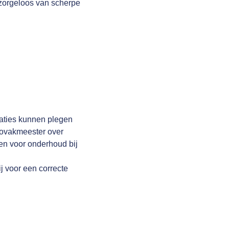
 zorgeloos van scherpe
raties kunnen plegen
utovakmeester over
en voor onderhoud bij
j voor een correcte