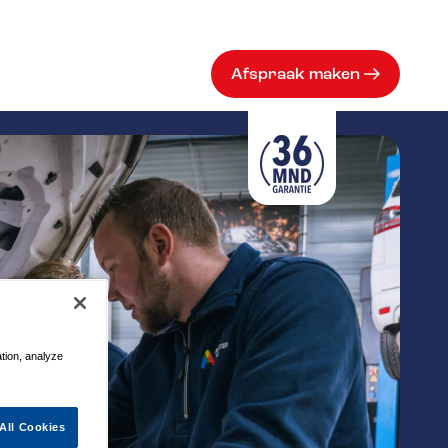
Afspraak maken
ation, analyze
All Cookies