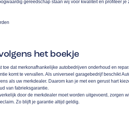
oogwaardig gereedschap staan wij voor kwaliteit en profiteer je
arden
olgens het boekje
t toe dat merkonafhankelijke autobedrijven onderhoud en repa
ntie komt te vervallen. Als universeel garagebedrijf beschikt A
ens als uw merkdealer. Daarom kan je met een gerust hart kiez
d van fabrieksgarantie.
werkelijk door de merkdealer moet worden uitgevoerd, zorgen wi
laim. Zo blijft je garantie altijd geldig.