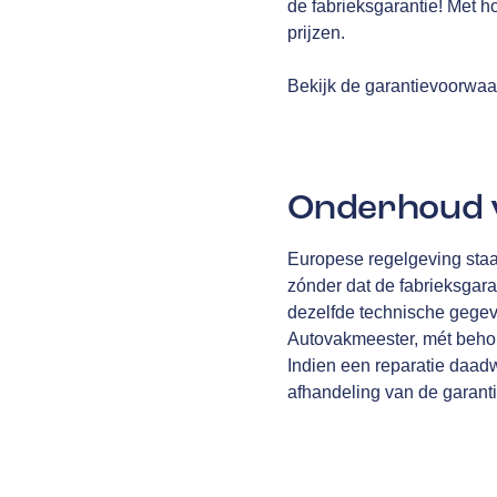
de fabrieksgarantie! Met h
prijzen.
Bekijk de garantievoorwa
Onderhoud v
Europese regelgeving staa
zónder dat de fabrieksgara
dezelfde technische gegev
Autovakmeester, mét behou
Indien een reparatie daad
afhandeling van de garantiec