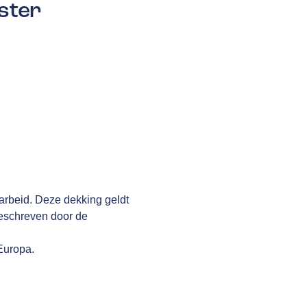
ster
arbeid. Deze dekking geldt
geschreven door de
 Europa.