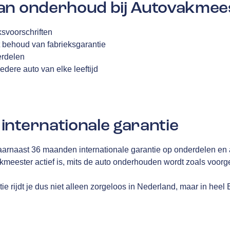
an onderhoud bij Autovakmee
svoorschriften
 behoud van fabrieksgarantie
erdelen
edere auto van elke leeftijd
internationale garantie
aarnaast 36 maanden internationale garantie op onderdelen en 
akmeester actief is, mits de auto onderhouden wordt zoals voor
e rijdt je dus niet alleen zorgeloos in Nederland, maar in heel