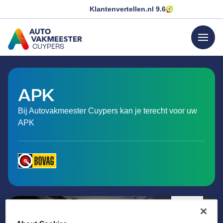
Klantenvertellen.nl
9.6
menu
CUYPERS
GA NAAR DE HOMEPAGINA
APK
Bij Autovakmeester Cuypers kan je terecht voor uw
APK