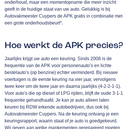
onderhoud, maar een momentopname die meer inzicht
geeft in de huidige staat van uw auto. Gelukkig is bij
Autovakmeester Cuypers de APK gratis in combinatie met
een grote onderhoudsbeurt*.
Hoe werkt de APK precies?
Jaarlijks krijgt uw auto een keuring. Sinds 2008 is de
frequentie van de APK voor personenauto's en lichte
bestelauto's (op benzine) echter verminderd. Bij nieuwe
voertuigen is de eerste keuring na vier jaar, vervolgens
twee keer om de twee jaar en daarna jaarlijks (4-2-2-1-1).
Voor auto's die op diesel of LPG rijden, blijft de oude 3-1-1
frequentie gehandhaafd. Je kan je auto alleen laten
keuren bij RDW erkende autobedrijven, dus ook bij
Autovakmeester Cuypers. Na de keuring ontvang je een
keuringsrapport, waarin staat of je auto is goedgekeurd.
Wij geven aan welke mankementen gerepareerd moeten