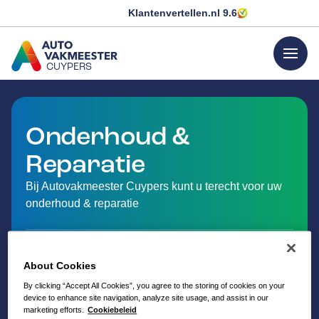
Klantenvertellen.nl
9.6
menu
CUYPERS
GA NAAR DE HOMEPAGINA
Onderhoud &
Reparatie
Bij Autovakmeester Cuypers kunt u terecht voor uw
onderhoud & reparatie
About Cookies
By clicking “Accept All Cookies”, you agree to the storing of cookies on your
device to enhance site navigation, analyze site usage, and assist in our
marketing efforts.
Cookiebeleid