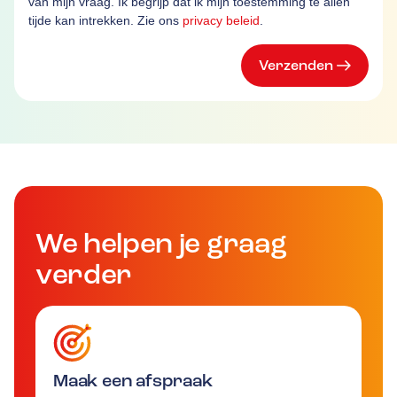
van mijn vraag. Ik begrijp dat ik mijn toestemming te allen
tijde kan intrekken. Zie ons
privacy beleid
.
Verzenden
We helpen je graag
verder
Maak een afspraak