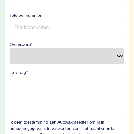
Telefoonnummer
Onderwerp is verplicht
Onderwerp
*
Je vraag is verplicht
Je vraag
*
Ik geef toestemming aan Autovakmeester om mijn
persoonsgegevens te verwerken voor het beantwoorden