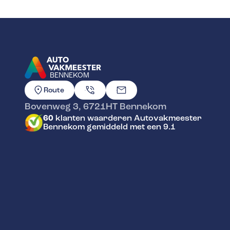
BENNEKOM
GA NAAR DE HOMEPAGINA
Route
Bovenweg 3
,
6721HT
Bennekom
60
klanten waarderen Autovakmeester
Bennekom gemiddeld met een 9.1