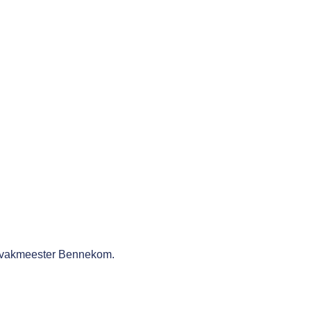
utovakmeester Bennekom.