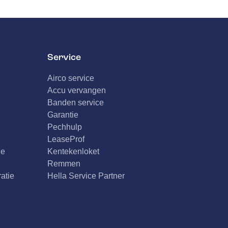
Service
Airco service
Accu vervangen
Banden service
Garantie
Pechhulp
LeaseProf
de
Kentekenloket
Remmen
atie
Hella Service Partner