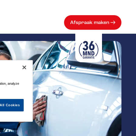
Afspraak maken
ation, analyze
All Cookies