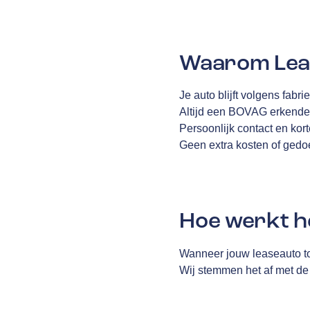
Waarom Leas
Je auto blijft volgens fabr
Altijd een BOVAG erkende g
Persoonlijk contact en kort
Geen extra kosten of ged
Hoe werkt h
Wanneer jouw leaseauto to
Wij stemmen het af met de 