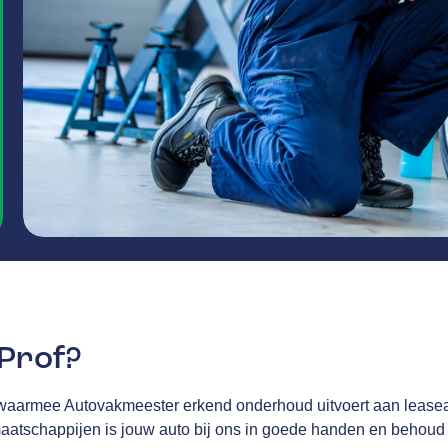
eProf?
waarmee Autovakmeester erkend onderhoud uitvoert aan leasea
tschappijen is jouw auto bij ons in goede handen en behoud j