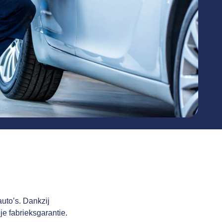
uto’s. Dankzij
e fabrieksgarantie.