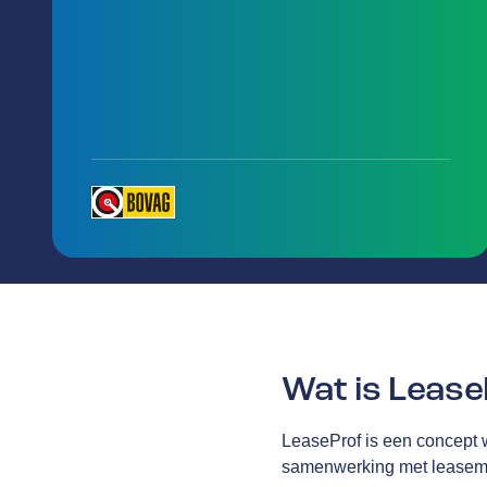
Wat is Leas
LeaseProf is een concept 
samenwerking met leasemaa