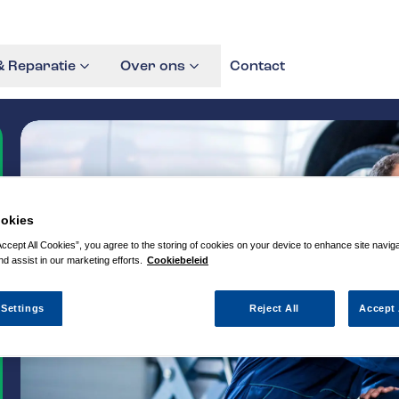
 Reparatie
Over ons
Contact
okies
Accept All Cookies”, you agree to the storing of cookies on your device to enhance site navig
nd assist in our marketing efforts.
Cookiebeleid
 Settings
Reject All
Accept 