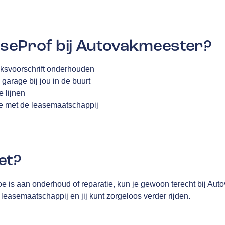
eProf bij Autovakmeester?
ieksvoorschrift onderhouden
arage bij jou in de buurt
e lijnen
oe met de leasemaatschappij
et?
e is aan onderhoud of reparatie, kun je gewoon terecht bij A
leasemaatschappij en jij kunt zorgeloos verder rijden.