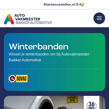
Klantenvertellen.nl
9.4
menu
BAKKER AUTOMOTIVE
GA NAAR DE HOMEPAGINA
Winterbanden
Wissel je winterbanden om bij Autovakmeester
Bakker Automotive