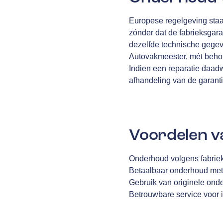
Europese regelgeving staa
zónder dat de fabrieksgara
dezelfde technische gegev
Autovakmeester, mét behou
Indien een reparatie daad
afhandeling van de garantiec
Voordelen v
Onderhoud volgens fabriek
Betaalbaar onderhoud met
Gebruik van originele ond
Betrouwbare service voor i