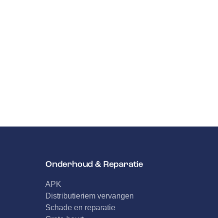
Onderhoud & Reparatie
APK
Distributieriem vervangen
Schade en reparatie