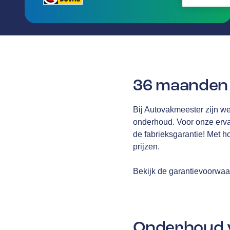
36 maanden 
Bij Autovakmeester zijn we 
onderhoud. Voor onze erv
de fabrieksgarantie! Met h
prijzen.
Bekijk de garantievoorwa
Onderhoud v