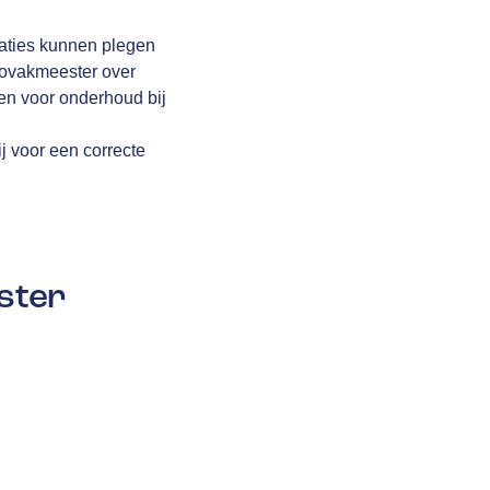
raties kunnen plegen
utovakmeester over
en voor onderhoud bij
j voor een correcte
ster