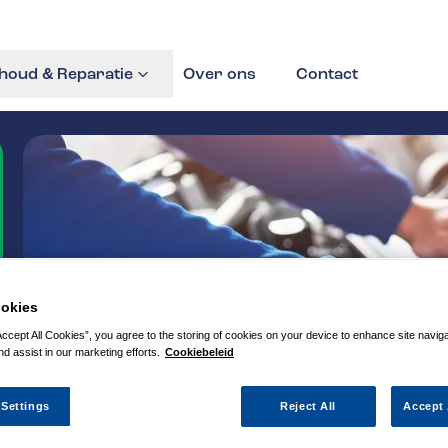
houd & Reparatie
Over ons
Contact
okies
Accept All Cookies”, you agree to the storing of cookies on your device to enhance site navig
nd assist in our marketing efforts.
Cookiebeleid
 Settings
Reject All
Accept 