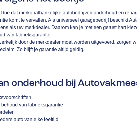
t toe dat merkonafhankelijke autobedrijven onderhoud en repa
ntie komt te vervallen. Als universeel garagebedrijf beschikt A
ens als uw merkdealer. Daarom kan je met een gerust hart kiez
d van fabrieksgarantie.
werkelijk door de merkdealer moet worden uitgevoerd, zorgen wi
laim. Zo blijft je garantie altijd geldig.
an onderhoud bij Autovakmee
svoorschriften
 behoud van fabrieksgarantie
erdelen
edere auto van elke leeftijd