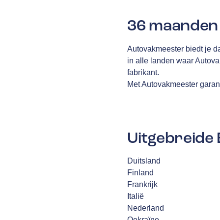
36 maanden 
Autovakmeester biedt je d
in alle landen waar Autov
fabrikant.
Met Autovakmeester garanti
Uitgebreide 
Duitsland
Finland
Frankrijk
Italië
Nederland
Oekraïne