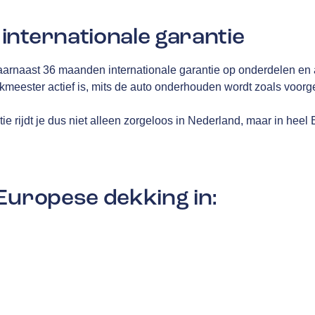
internationale garantie
aarnaast 36 maanden internationale garantie op onderdelen en 
akmeester actief is, mits de auto onderhouden wordt zoals voor
e rijdt je dus niet alleen zorgeloos in Nederland, maar in heel
Europese dekking in: