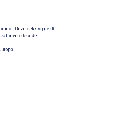
arbeid. Deze dekking geldt
geschreven door de
 Europa.