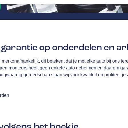
garantie op onderdelen en ar
merkonafhankelijk, dit betekent dat je met elke auto bij ons tere
aren monteurs heeft geen enkele auto geheimen en daarom gar
oogwaardig gereedschap staan wij voor kwaliteit en profiteer je
arden
olgens het boekje