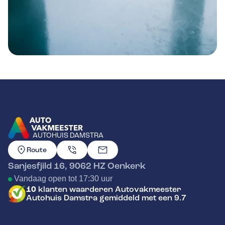
AUTOHUIS DAMSTRA
GA NAAR DE HOMEPAGINA
Route
Sanjesfjild 16
,
9062 HZ
Oenkerk
Vandaag open tot 17:30 uur
10
klanten waarderen Autovakmeester
Autohuis Damstra gemiddeld met een 9.7