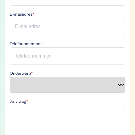
E-mailadres is verplicht
E-mailadres
*
Telefoonnummer
Onderwerp is verplicht
Onderwerp
*
Je vraag is verplicht
Je vraag
*