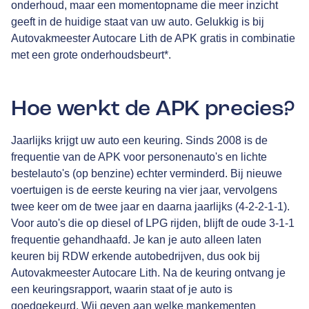
onderhoud, maar een momentopname die meer inzicht
geeft in de huidige staat van uw auto. Gelukkig is bij
Autovakmeester Autocare Lith de APK gratis in combinatie
met een grote onderhoudsbeurt*.
Hoe werkt de APK precies?
Jaarlijks krijgt uw auto een keuring. Sinds 2008 is de
frequentie van de APK voor personenauto's en lichte
bestelauto's (op benzine) echter verminderd. Bij nieuwe
voertuigen is de eerste keuring na vier jaar, vervolgens
twee keer om de twee jaar en daarna jaarlijks (4-2-2-1-1).
Voor auto's die op diesel of LPG rijden, blijft de oude 3-1-1
frequentie gehandhaafd. Je kan je auto alleen laten
keuren bij RDW erkende autobedrijven, dus ook bij
Autovakmeester Autocare Lith. Na de keuring ontvang je
een keuringsrapport, waarin staat of je auto is
goedgekeurd. Wij geven aan welke mankementen