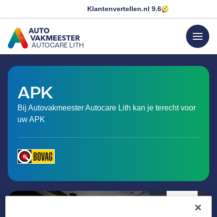
Klantenvertellen.nl
9.6
menu
AUTOCARE LITH
GA NAAR DE HOMEPAGINA
APK
Bij Autovakmeester Autocare Lith kan je terecht voor
uw APK