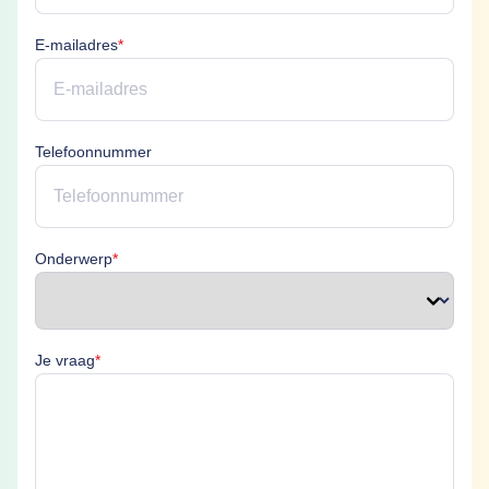
E-mailadres is verplicht
E-mailadres
*
Telefoonnummer
Onderwerp is verplicht
Onderwerp
*
Je vraag is verplicht
Je vraag
*