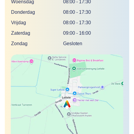
Woensdag
08:00
-
17:30
Donderdag
08:00
-
17:30
Vrijdag
08:00
-
17:30
Zaterdag
09:00
-
16:00
Zondag
Gesloten