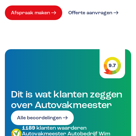
Afspraak maken
Offerte aanvragen
9.7
Dit is wat klanten zeggen
over Autovakmeester
Alle beoordelingen
1189
klanten waarderen
Autovakmeester Autobedrijf Wim