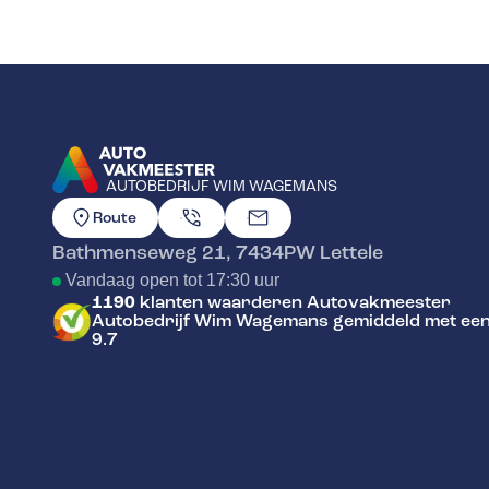
AUTOBEDRIJF WIM WAGEMANS
GA NAAR DE HOMEPAGINA
Route
Bathmenseweg 21
,
7434PW
Lettele
Vandaag open tot 17:30 uur
1190
klanten waarderen Autovakmeester
Autobedrijf Wim Wagemans gemiddeld met ee
9.7