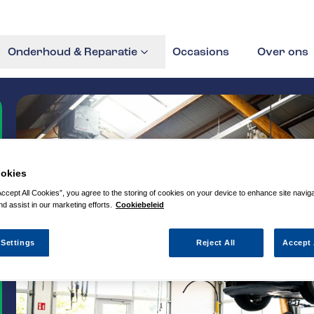
Onderhoud & Reparatie
Occasions
Over ons
okies
Accept All Cookies”, you agree to the storing of cookies on your device to enhance site navig
nd assist in our marketing efforts.
Cookiebeleid
 Settings
Reject All
Accept 