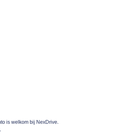
uto is welkom bij NexDrive.
.