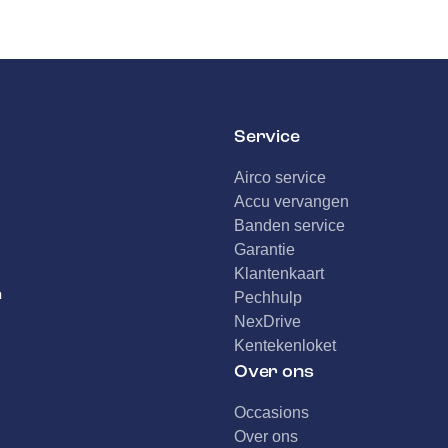
Service
Airco service
Accu vervangen
Banden service
Garantie
Klantenkaart
n
Pechhulp
NexDrive
Kentekenloket
Over ons
Occasions
Over ons