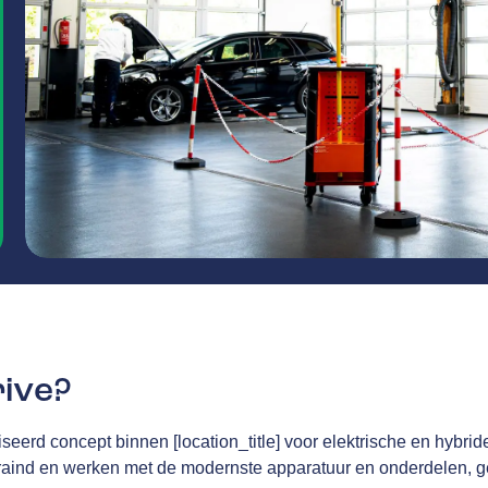
rive?
seerd concept binnen [location_title] voor elektrische en hybri
traind en werken met de modernste apparatuur en onderdelen, g