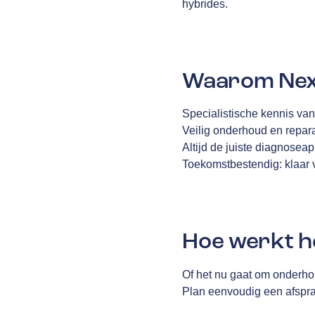
hybrides.
Waarom NexD
Specialistische kennis van
Veilig onderhoud en repara
Altijd de juiste diagnosea
Toekomstbestendig: klaar 
Hoe werkt h
Of het nu gaat om onderhou
Plan eenvoudig een afspraak