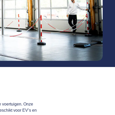
de voertuigen. Onze
eschikt voor EV’s en