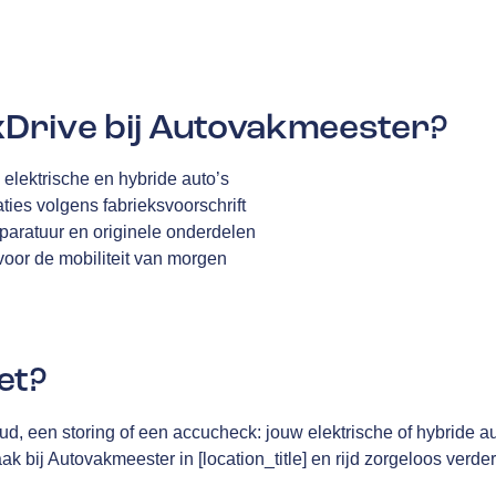
rive bij Autovakmeester?
 elektrische en hybride auto’s
ties volgens fabrieksvoorschrift
pparatuur en originele onderdelen
voor de mobiliteit van morgen
et?
d, een storing of een accucheck: jouw elektrische of hybride a
 bij Autovakmeester in [location_title] en rijd zorgeloos verder