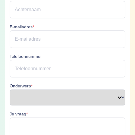
E-mailadres is verplicht
E-mailadres
*
Telefoonnummer
Onderwerp is verplicht
Onderwerp
*
Je vraag is verplicht
Je vraag
*