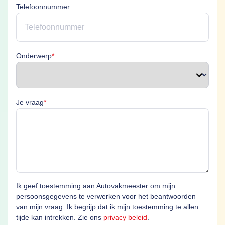
Telefoonnummer
Onderwerp is verplicht
Onderwerp
*
Je vraag is verplicht
Je vraag
*
Ik geef toestemming aan Autovakmeester om mijn
persoonsgegevens te verwerken voor het beantwoorden
van mijn vraag. Ik begrijp dat ik mijn toestemming te allen
tijde kan intrekken. Zie ons
privacy beleid
.