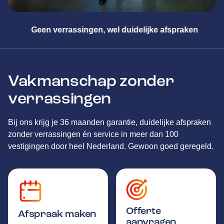
ngen, wel duidelijke afspraken
Meeste
Vakmanschap zonder
verrassingen
Bij ons krijg je 36 maanden garantie, duidelijke afspraken
zonder verrassingen én service in meer dan 100
vestigingen door heel Nederland. Gewoon goed geregeld.
Offerte
Afspraak maken
aanvragen