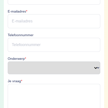
E-mailadres is verplicht
E-mailadres
*
Telefoonnummer
Onderwerp is verplicht
Onderwerp
*
Je vraag is verplicht
Je vraag
*