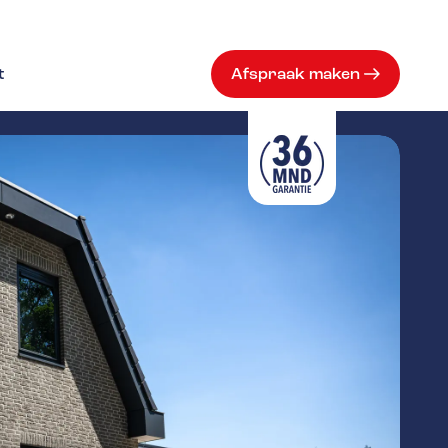
t
Afspraak maken