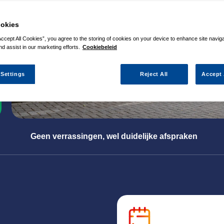
okies
Accept All Cookies”, you agree to the storing of cookies on your device to enhance site navig
nd assist in our marketing efforts.
Cookiebeleid
 Settings
Reject All
Accept 
Geen verrassingen, wel duidelijke afspraken