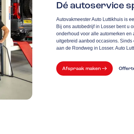
Dé autoservice sp
Autovakmeester Auto Luttikhuis is een
Bij ons autobedrijf in Losser bent 
onderhoud voor alle automerken en au
uitgebreid aanbod occasions. Sinds 
aan de Rondweg in Losser. Auto Lutti
Afspraak maken
Offer