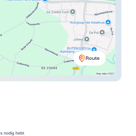
Route
ns nodig hebt.