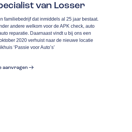
ecialist van Losser
 familiebedrijf dat inmiddels al 25 jaar bestaat.
u onder andere welkom voor de APK check, auto
to reparatie. Daarnaast vindt u bij ons een
oktober 2020 verhuist naar de nieuwe locatie
khuis ‘Passie voor Auto’s’
te aanvragen