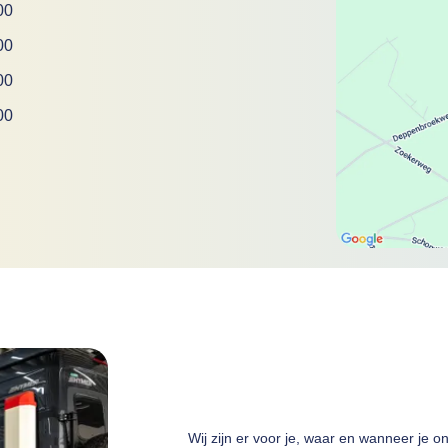
00
00
00
00
Wij zijn er voor je, waar en wanneer je o