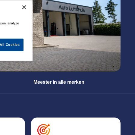
ation, analyze
All Cookies
Meester in alle merken