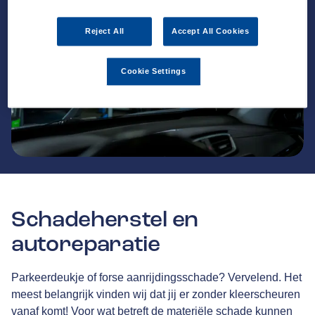
Reject All
Accept All Cookies
Cookie Settings
Schadeherstel en
autoreparatie
Parkeerdeukje of forse aanrijdingsschade? Vervelend. Het
meest belangrijk vinden wij dat jij er zonder kleerscheuren
vanaf komt! Voor wat betreft de materiële schade kunnen