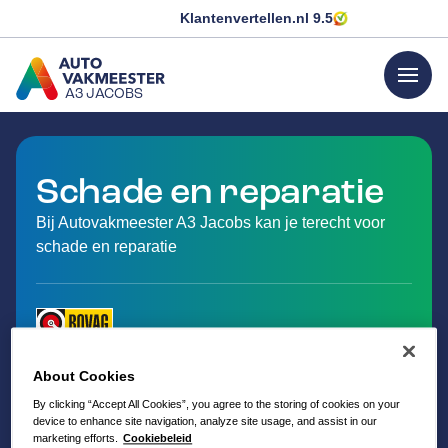
Klantenvertellen.nl
9.5
menu
A3 JACOBS
GA NAAR DE HOMEPAGINA
Schade en reparatie
Bij Autovakmeester A3 Jacobs kan je terecht voor
schade en reparatie
About Cookies
By clicking “Accept All Cookies”, you agree to the storing of cookies on your
device to enhance site navigation, analyze site usage, and assist in our
marketing efforts.
Cookiebeleid