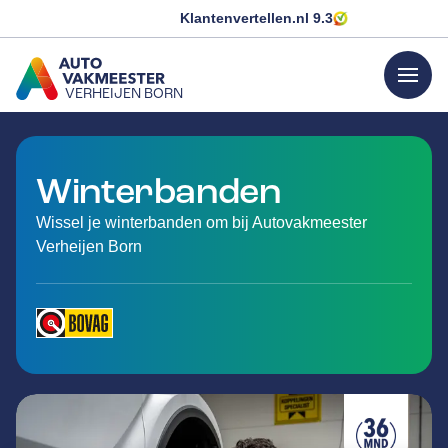
Klantenvertellen.nl
9.3
menu
VERHEIJEN BORN
GA NAAR DE HOMEPAGINA
Winterbanden
Wissel je winterbanden om bij Autovakmeester
Verheijen Born