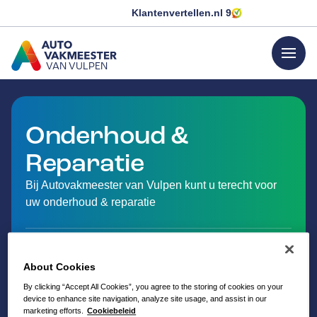
Klantenvertellen.nl
9
menu
VAN VULPEN
GA NAAR DE HOMEPAGINA
Onderhoud &
Reparatie
Bij Autovakmeester van Vulpen kunt u terecht voor
uw onderhoud & reparatie
About Cookies
By clicking “Accept All Cookies”, you agree to the storing of cookies on your
device to enhance site navigation, analyze site usage, and assist in our
marketing efforts.
Cookiebeleid