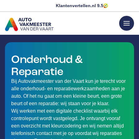
Klantenvertellen.nl
9.5
menu
VAN DER VAART
GA NAAR DE HOMEPAGINA
Onderhoud &
Reparatie
Bij Autovakmeester van der Vaart kun je terecht voor
alle onderhoud- en reparatiewerkzaamheden aan je
auto. Of het nu gaat om een kleine beurt, een grote
beurt of een reparatie: wij staan voor je klaar.
Wij werken met een digitale checklist waarbij elk
controlepunt wordt vastgelegd. Je ontvangt vooraf
een overzicht met kleurcodering en wij nemen altijd
telefonisch contact met je op voordat wij reparaties