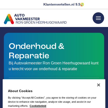
Klantenvertellen.nl
9.5
menu
RON GROEN HEERHUGOWAARD
GA NAAR DE HOMEPAGINA
Onderhoud &
Reparatie
Bij Autovakmeester Ron Groen Heerhugowaard kunt
u terecht voor uw onderhoud & reparatie
About Cookies
By clicking “Accept All Cookies”, you agree to the storing of cookies on your
device to enhance site navigation, analyze site usage, and assist in our
marketing efforts.
Cookiebeleid