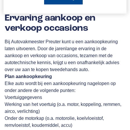
0575-491558
info@preuter.nl
Ervaring aankoop en
verkoop occasions
Bij Autovakmeester Preuter kunt u een aankoopkeuring
laten uitvoeren. Door de jarenlange ervaring in de
aankoop en verkoop van occasions, tezamen met de
autotechnische kennis, krijgt u een onafhankelijk advies
over uw aan te kopen tweedehands auto.
Plan aankoopkeuring
Elke auto wordt bij een aankoopkeuring nagelopen op
onder andere de volgende punten:
Voertuiggegevens
Werking van het voertuig (o.a. motor, koppeling, remmen,
airco, verlichting)
Onder de motorkap (o.a. motorolie, koelvloeistof,
remvloeistof, koudemiddel, accu)