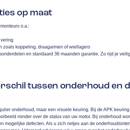
ties op maat
monteurs o.a.:
n
 vering
 zoals koppeling, draagarmen of wiellagers
tsonderdelen en standaard 36 maanden garantie. Zo rijd je veili
verschil tussen onderhoud en 
ulier onderhoud, maar een visuele keuring. Bij de APK keuring 
oorbeeld minder over de status van uw motor. Bij onderhoud wo
n mogelijke defecten. Als u zich netjes aan de onderhoudsinterv