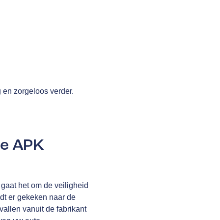
g en zorgeloos verder.
de APK
gaat het om de veiligheid
rdt er gekeken naar de
allen vanuit de fabrikant