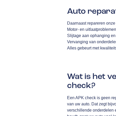
Auto repara
Daarnaast repareren onze 
Motor- en uitlaatprobleme
Slijtage aan ophanging en
Vervanging van onderdelen
Alles gebeurt met kwalitei
Wat is het 
check?
Een APK check is geen reg
van uw auto. Dat zegt bijv
verschillende onderdelen e