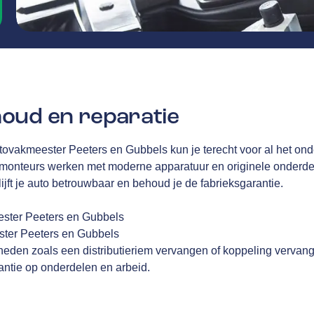
oud en reparatie
tovakmeester Peeters en Gubbels kun je terecht voor al het ond
 monteurs werken met moderne apparatuur en originele onderde
lijft je auto betrouwbaar en behoud je de fabrieksgarantie.
ester Peeters en Gubbels
ster Peeters en Gubbels
eden zoals een distributieriem vervangen of koppeling vervan
ntie op onderdelen en arbeid.