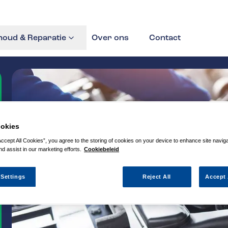
oud & Reparatie
Over ons
Contact
okies
Accept All Cookies”, you agree to the storing of cookies on your device to enhance site navig
nd assist in our marketing efforts.
Cookiebeleid
 Settings
Reject All
Accept 