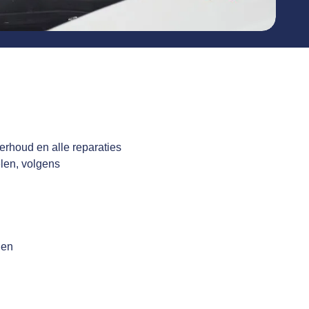
erhoud en alle reparaties
len, volgens
gen