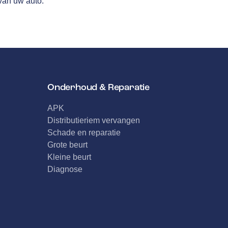
van uw auto.
Onderhoud & Reparatie
APK
Distributieriem vervangen
Schade en reparatie
Grote beurt
Kleine beurt
Diagnose