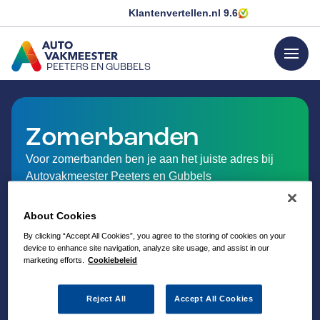
Klantenvertellen.nl
9.6
menu
PEETERS EN GUBBELS
GA NAAR DE HOMEPAGINA
Zomerbanden
Voor zomerbanden ben je aan het juiste adres bij
Autovakmeester Peeters en Gubbels
About Cookies
By clicking “Accept All Cookies”, you agree to the storing of cookies on your
device to enhance site navigation, analyze site usage, and assist in our
marketing efforts.
Cookiebeleid
Reject All
Accept All Cookies