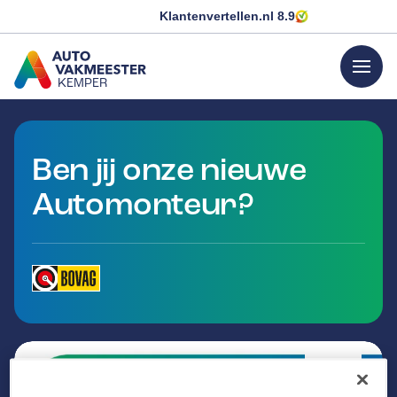
Klantenvertellen.nl
8.9
menu
KEMPER
GA NAAR DE HOMEPAGINA
Ben jij onze nieuwe
Automonteur?