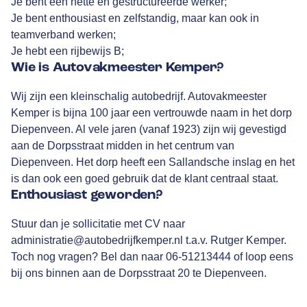
Je bent een nette en gestructureerde werker;
Je bent enthousiast en zelfstandig, maar kan ook in
teamverband werken;
Je hebt een rijbewijs B;
Wie is Autovakmeester Kemper?
Wij zijn een kleinschalig autobedrijf. Autovakmeester
Kemper is bijna 100 jaar een vertrouwde naam in het dorp
Diepenveen. Al vele jaren (vanaf 1923) zijn wij gevestigd
aan de Dorpsstraat midden in het centrum van
Diepenveen. Het dorp heeft een Sallandsche inslag en het
is dan ook een goed gebruik dat de klant centraal staat.
Enthousiast geworden?
Stuur dan je sollicitatie met CV naar
administratie@autobedrijfkemper.nl
t.a.v. Rutger Kemper.
Toch nog vragen? Bel dan naar
06-51213444
of loop eens
bij ons binnen aan de Dorpsstraat 20 te Diepenveen.