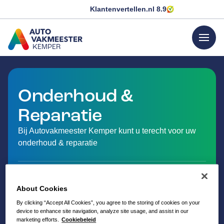
Klantenvertellen.nl
8.9
menu
KEMPER
GA NAAR DE HOMEPAGINA
Onderhoud &
Reparatie
Bij Autovakmeester Kemper kunt u terecht voor uw
onderhoud & reparatie
About Cookies
By clicking “Accept All Cookies”, you agree to the storing of cookies on your
device to enhance site navigation, analyze site usage, and assist in our
marketing efforts.
Cookiebeleid