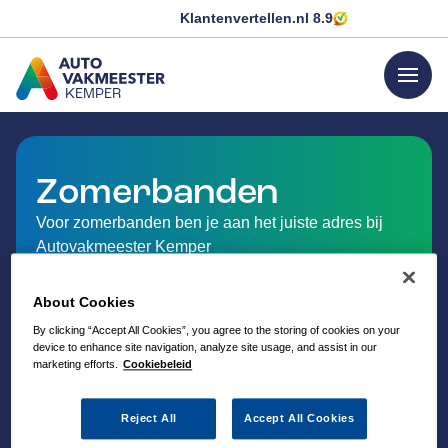
Klantenvertellen.nl
8.9
menu
KEMPER
GA NAAR DE HOMEPAGINA
Zomerbanden
Voor zomerbanden ben je aan het juiste adres bij
Autovakmeester Kemper
About Cookies
By clicking “Accept All Cookies”, you agree to the storing of cookies on your
device to enhance site navigation, analyze site usage, and assist in our
marketing efforts.
Cookiebeleid
Reject All
Accept All Cookies