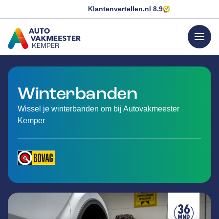
Klantenvertellen.nl
8.9
menu
KEMPER
GA NAAR DE HOMEPAGINA
Winterbanden
Wissel je winterbanden om bij Autovakmeester
Kemper