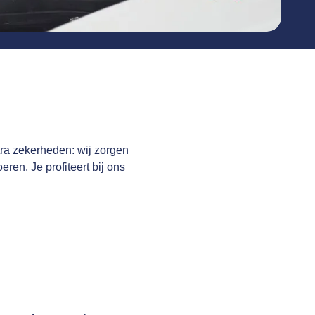
tra zekerheden: wij zorgen
eren. Je profiteert bij ons