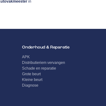
utovakmeester
in
Onderhoud & Reparatie
APK
Distributieriem vervangen
Schade en reparatie
Grote beurt
Kleine beurt
Diagnose