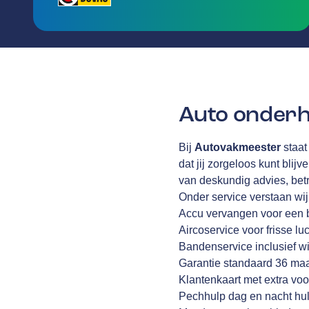
Auto onderh
Bij
Autovakmeester
staat
dat jij zorgeloos kunt blijv
van deskundig advies, be
Onder service verstaan wi
Accu vervangen voor een 
Aircoservice voor frisse lu
Bandenservice inclusief wi
Garantie standaard 36 ma
Klantenkaart met extra voo
Pechhulp dag en nacht hul