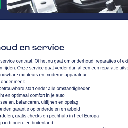
oud en service
 service centraal. Of het nu gaat om onderhoud, reparaties of ex
en rijden. Onze service gaat verder dan alleen een reparatie uitvo
trouwbare monteurs en moderne apparatuur.
j onder meer:
betrouwbare start onder alle omstandigheden
cht en optimaal comfort in je auto
sselen, balanceren, uitlijnen en opslag
anden garantie op onderdelen en arbeid
rdelen, gratis checks en pechhulp in heel Europa
p in binnen- en buitenland