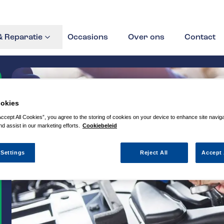
 Reparatie
Occasions
Over ons
Contact
okies
Accept All Cookies”, you agree to the storing of cookies on your device to enhance site navig
nd assist in our marketing efforts.
Cookiebeleid
 Settings
Reject All
Accept 