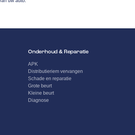
van uw auto.
Onderhoud & Reparatie
APK
Distributieriem vervangen
Schade en reparatie
Grote beurt
Kleine beurt
Diagnose