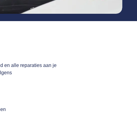
d en alle reparaties aan je
olgens
gen