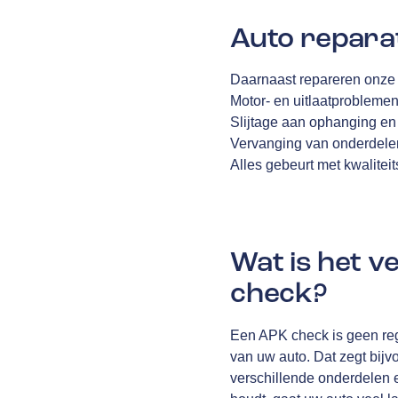
Auto repara
Daarnaast repareren onze 
Motor- en uitlaatprobleme
Slijtage aan ophanging en
Vervanging van onderdelen
Alles gebeurt met kwalitei
Wat is het 
check?
Een APK check is geen reg
van uw auto. Dat zegt bijv
verschillende onderdelen e