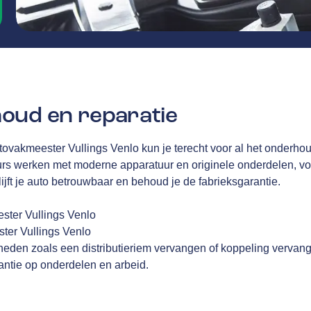
oud en reparatie
tovakmeester Vullings Venlo kun je terecht voor al het onderhou
rs werken met moderne apparatuur en originele onderdelen, v
lijft je auto betrouwbaar en behoud je de fabrieksgarantie.
ester Vullings Venlo
ster Vullings Venlo
eden zoals een distributieriem vervangen of koppeling vervan
ntie op onderdelen en arbeid.