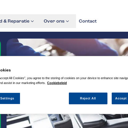
 & Reparatie
Over ons
Contact
okies
Accept All Cookies”, you agree to the storing of cookies on your device to enhance site navig
nd assist in our marketing efforts.
Cookiebeleid
 Settings
Reject All
Accept 