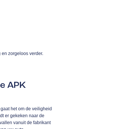
g en zorgeloos verder.
de APK
gaat het om de veiligheid
rdt er gekeken naar de
allen vanuit de fabrikant