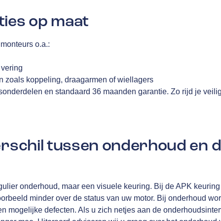
ties op maat
monteurs o.a.:
n
 vering
 zoals koppeling, draagarmen of wiellagers
tsonderdelen en standaard 36 maanden garantie. Zo rijd je veili
verschil tussen onderhoud en 
ulier onderhoud, maar een visuele keuring. Bij de APK keuring 
oorbeeld minder over de status van uw motor. Bij onderhoud wo
n mogelijke defecten. Als u zich netjes aan de onderhoudsinterv