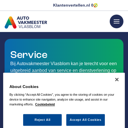
Klantenvertellen.nl
0
menu
VLASBLOM
GA NAAR DE HOMEPAGINA
Service
Bij Autovakmeester Vlasblom kan je terecht voor een
uitgebreid aanbod van service en dienstverlening op
het gebied van auto-onderhoud.
About Cookies
By clicking “Accept All Cookies”, you agree to the storing of cookies on your
device to enhance site navigation, analyze site usage, and assist in our
marketing efforts.
Cookiebeleid
Reject All
Accept All Cookies