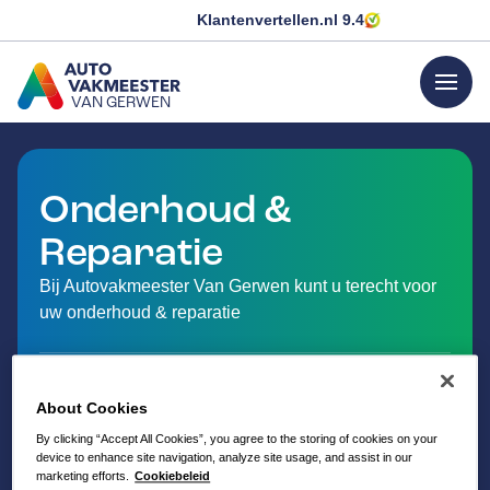
Klantenvertellen.nl
9.4
menu
VAN GERWEN
GA NAAR DE HOMEPAGINA
Onderhoud &
Reparatie
Bij Autovakmeester Van Gerwen kunt u terecht voor
uw onderhoud & reparatie
About Cookies
By clicking “Accept All Cookies”, you agree to the storing of cookies on your
device to enhance site navigation, analyze site usage, and assist in our
marketing efforts.
Cookiebeleid